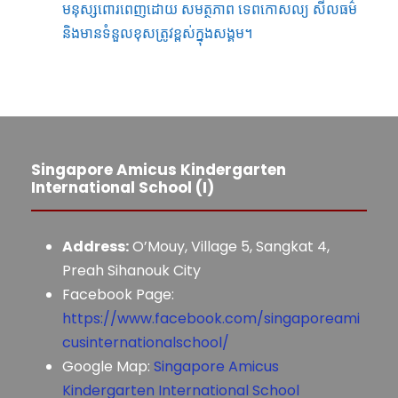
មនុស្ស​ពោរពេញ​ដោយ​ សមត្ថភាព​ ទេពកោសល្យ​ សីលធម៌​
និង​មាន​ទំនួល​ខុសត្រូវ​ខ្ពស់​ក្នុង​សង្គម​។
Singapore Amicus Kindergarten
International School (I)
Address:
O’Mouy, Village 5, Sangkat 4,
Preah Sihanouk City
Facebook Page:
https://www.facebook.com/singaporeami
cusinternationalschool/
Google Map:
Singapore Amicus
Kindergarten International School